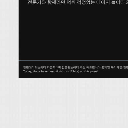
전문가와 함께라면 먹튀 걱정없는
메이저 놀이터
안전메이저놀이터 자금력 1위 검증된놀이터 추천 해드립니다 꽃계열 우리계열 안전놀이터 
Today, there have been 6 visitors (8 hits) on this page!