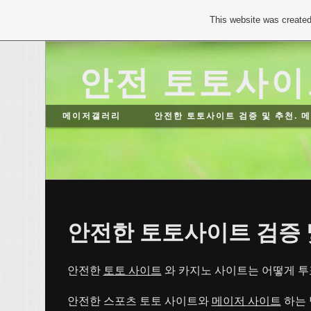
This website was created
안전 토토사이
메이저갤러리
안전한 토토사이트 검증 및 추천. 
안전한 토토사이트 검증 
안전한
토토
사이트
와 카지노 사이트는 어떻게 
안전한 스포츠 토토 사이트와
메이저 사이트
하는 